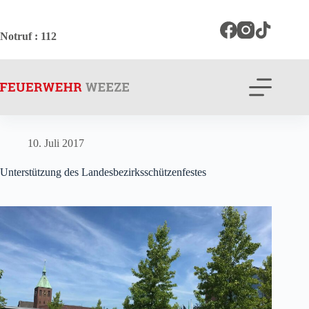
Zum
Inhalt
springen
Notruf
: 112
10. Juli 2017
Unterstützung des Landesbezirksschützenfestes