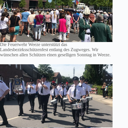
Die Feuerwehr Weeze unterstützt das
Landesbezirksschützenfest entlang des Zugweges. Wir
wünschen allen Schützen einen geselligen Sonntag in Weeze.