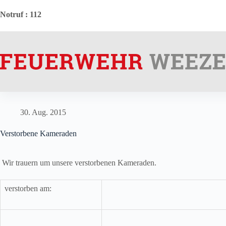
Zum
Inhalt
Notruf
: 112
springen
30. Aug. 2015
Verstorbene Kameraden
Wir trauern um unsere verstorbenen Kameraden.
verstorben am: