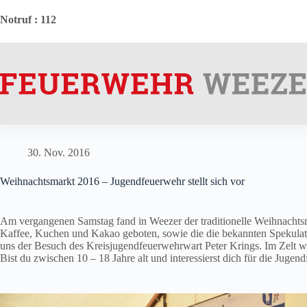
Zum
Inhalt
Notruf
: 112
springen
30. Nov. 2016
Weihnachtsmarkt 2016 – Jugendfeuerwehr stellt sich vor
Am vergangenen Samstag fand in Weezer der traditionelle Weihnachtsma
Kaffee, Kuchen und Kakao geboten, sowie die die bekannten Spekulatiu
uns der Besuch des Kreisjugendfeuerwehrwart Peter Krings. Im Zelt w
Bist du zwischen 10 – 18 Jahre alt und interessierst dich für die Juge