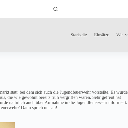
Startseite
Einsätze
Wir
rkt statt, bei dem sich auch die Jugendfeuerwehr vorstellte. Es wurde
s, die wie gewohnt bereits früh vergriffen waren. Sehr gefreut hat
urde natürlich auch über Aufnahme in die Jugendfeuerwehr informiert.
ndfeuerwehr? Dann sprich uns an!