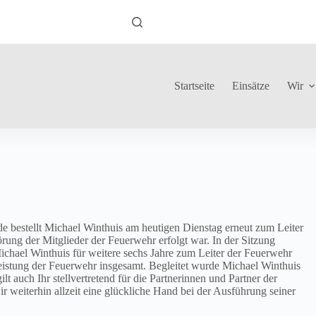
Startseite
Einsätze
Wir
e bestellt Michael Winthuis am heutigen Dienstag erneut zum Leiter
ung der Mitglieder der Feuerwehr erfolgt war. In der Sitzung
hael Winthuis für weitere sechs Jahre zum Leiter der Feuerwehr
eistung der Feuerwehr insgesamt. Begleitet wurde Michael Winthuis
lt auch Ihr stellvertretend für die Partnerinnen und Partner der
eiterhin allzeit eine glückliche Hand bei der Ausführung seiner