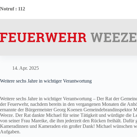
Zum
Inhalt
Notruf
: 112
springen
14. Apr. 2025
Weitere sechs Jahre in wichtiger Verantwortung
Weitere sechs Jahre in wichtiger Verantwortung – Der Rat der Gemeind
der Feuerwehr, nachdem bereits in den vergangenen Monaten die Anhör
ernannte der Bürgermeister Georg Koenen Gemeindebrandinspektor Mic
Weeze. Der Rat dankte Michael für seine Tätigkeit und würdigte die L
von seiner Frau Mareike, die ihm jederzeit den Rücken freihält. Dafür gi
Kameradinnen und Kameraden ein großer Dank! Michael wünschen wir w
Aufgaben.