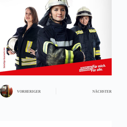
VORHERIGER
NÄCHSTER