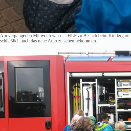
Am vergangenen Mittwoch war das HLF zu Besuch beim Kindergarten 
schließlich auch das neue Auto zu sehen bekommen.