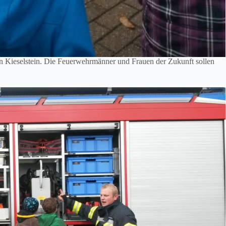
Kieselstein. Die Feuerwehrmänner und Frauen der Zukunft sollen