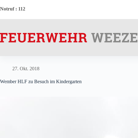
Zum
Inhalt
Notruf
: 112
springen
27. Okt. 2018
Wember HLF zu Besuch im Kindergarten