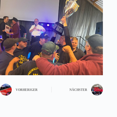
VORHERIGER
NÄCHSTER