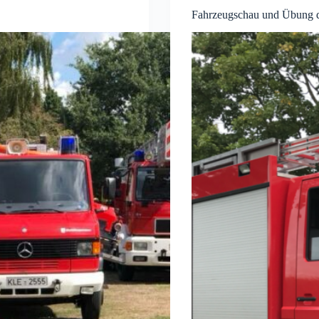
Fahrzeugschau und Übung 