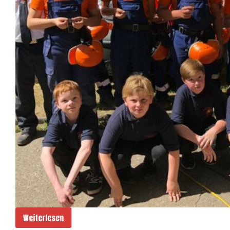
Weiterlesen
Leistungsspange