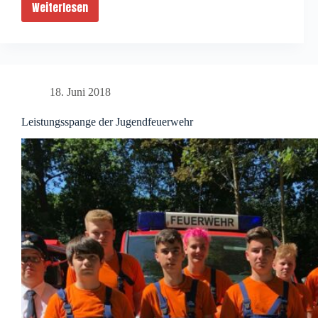
Weiterlesen
Blaulichtparty
in
Wemb
18. Juni 2018
Leistungsspange der Jugendfeuerwehr