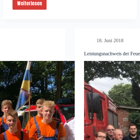
Weiterlesen
Neue
Sirene
im
Gemeindegebiet
18. Juni 2018
Leistungsnachweis der Feu