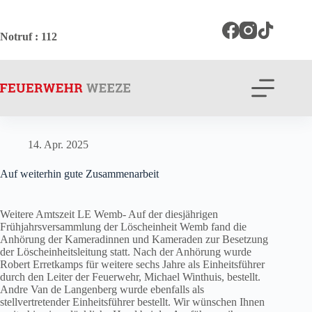
Zum
Inhalt
springen
Notruf
: 112
14. Apr. 2025
Auf weiterhin gute Zusammenarbeit
Weitere Amtszeit LE Wemb- Auf der diesjährigen
Frühjahrsversammlung der Löscheinheit Wemb fand die
Anhörung der Kameradinnen und Kameraden zur Besetzung
der Löscheinheitsleitung statt. Nach der Anhörung wurde
Robert Erretkamps für weitere sechs Jahre als Einheitsführer
durch den Leiter der Feuerwehr, Michael Winthuis, bestellt.
Andre Van de Langenberg wurde ebenfalls als
stellvertretender Einheitsführer bestellt. Wir wünschen Ihnen