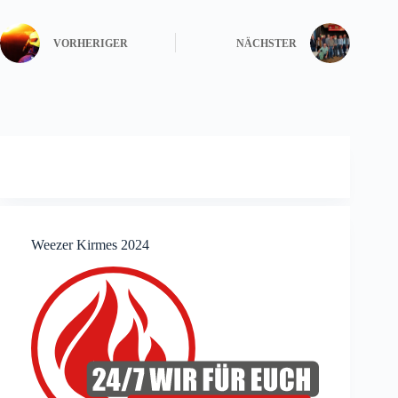
VORHERIGER
NÄCHSTER
Weezer Kirmes 2024