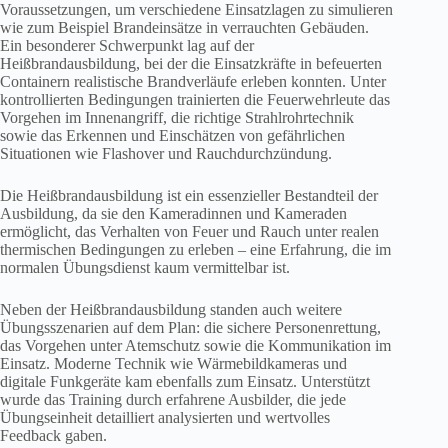
Voraussetzungen, um verschiedene Einsatzlagen zu simulieren
wie zum Beispiel Brandeinsätze in verrauchten Gebäuden.
Ein besonderer Schwerpunkt lag auf der
Heißbrandausbildung, bei der die Einsatzkräfte in befeuerten
Containern realistische Brandverläufe erleben konnten. Unter
kontrollierten Bedingungen trainierten die Feuerwehrleute das
Vorgehen im Innenangriff, die richtige Strahlrohrtechnik
sowie das Erkennen und Einschätzen von gefährlichen
Situationen wie Flashover und Rauchdurchzündung.
Die Heißbrandausbildung ist ein essenzieller Bestandteil der
Ausbildung, da sie den Kameradinnen und Kameraden
ermöglicht, das Verhalten von Feuer und Rauch unter realen
thermischen Bedingungen zu erleben – eine Erfahrung, die im
normalen Übungsdienst kaum vermittelbar ist.
Neben der Heißbrandausbildung standen auch weitere
Übungsszenarien auf dem Plan: die sichere Personenrettung,
das Vorgehen unter Atemschutz sowie die Kommunikation im
Einsatz. Moderne Technik wie Wärmebildkameras und
digitale Funkgeräte kam ebenfalls zum Einsatz. Unterstützt
wurde das Training durch erfahrene Ausbilder, die jede
Übungseinheit detailliert analysierten und wertvolles
Feedback gaben.