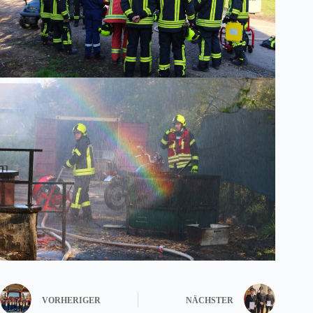
VORHERIGER
NÄCHSTER