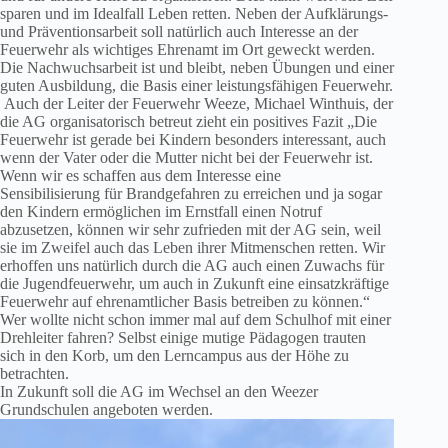
sparen und im Idealfall Leben retten. Neben der Aufklärungs-
und Präventionsarbeit soll natürlich auch Interesse an der
Feuerwehr als wichtiges Ehrenamt im Ort geweckt werden.
Die Nachwuchsarbeit ist und bleibt, neben Übungen und einer
guten Ausbildung, die Basis einer leistungsfähigen Feuerwehr.
Auch der Leiter der Feuerwehr Weeze, Michael Winthuis, der
die AG organisatorisch betreut zieht ein positives Fazit „Die
Feuerwehr ist gerade bei Kindern besonders interessant, auch
wenn der Vater oder die Mutter nicht bei der Feuerwehr ist.
Wenn wir es schaffen aus dem Interesse eine
Sensibilisierung für Brandgefahren zu erreichen und ja sogar
den Kindern ermöglichen im Ernstfall einen Notruf
abzusetzen, können wir sehr zufrieden mit der AG sein, weil
sie im Zweifel auch das Leben ihrer Mitmenschen retten. Wir
erhoffen uns natürlich durch die AG auch einen Zuwachs für
die Jugendfeuerwehr, um auch in Zukunft eine einsatzkräftige
Feuerwehr auf ehrenamtlicher Basis betreiben zu können.“
Wer wollte nicht schon immer mal auf dem Schulhof mit einer
Drehleiter fahren? Selbst einige mutige Pädagogen trauten
sich in den Korb, um den Lerncampus aus der Höhe zu
betrachten.
In Zukunft soll die AG im Wechsel an den Weezer
Grundschulen angeboten werden.