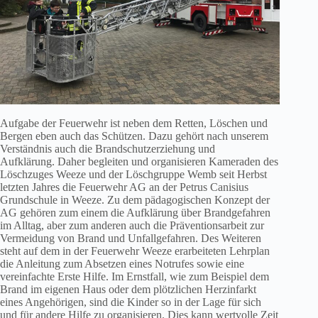
Aufgabe der Feuerwehr ist neben dem Retten, Löschen und
Bergen eben auch das Schützen. Dazu gehört nach unserem
Verständnis auch die Brandschutzerziehung und
Aufklärung. Daher begleiten und organisieren Kameraden des
Löschzuges Weeze und der Löschgruppe Wemb seit Herbst
letzten Jahres die Feuerwehr AG an der Petrus Canisius
Grundschule in Weeze. Zu dem pädagogischen Konzept der
AG gehören zum einem die Aufklärung über Brandgefahren
im Alltag, aber zum anderen auch die Präventionsarbeit zur
Vermeidung von Brand und Unfallgefahren. Des Weiteren
steht auf dem in der Feuerwehr Weeze erarbeiteten Lehrplan
die Anleitung zum Absetzen eines Notrufes sowie eine
vereinfachte Erste Hilfe. Im Ernstfall, wie zum Beispiel dem
Brand im eigenen Haus oder dem plötzlichen Herzinfarkt
eines Angehörigen, sind die Kinder so in der Lage für sich
und für andere Hilfe zu organisieren. Dies kann wertvolle Zeit