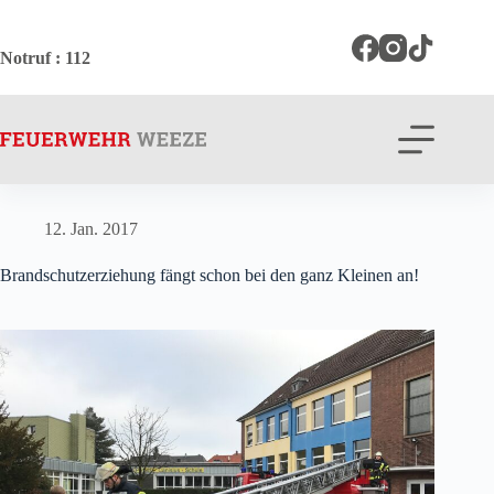
Zum
Inhalt
springen
Notruf
: 112
12. Jan. 2017
Brandschutzerziehung fängt schon bei den ganz Kleinen an!