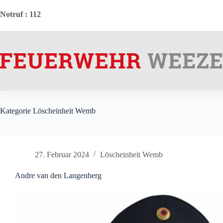
Zum
Inhalt
Notruf
: 112
springen
Kategorie
Löscheinheit Wemb
27. Februar 2024
Löscheinheit Wemb
Andre van den Langenberg