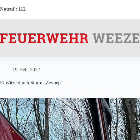
Zum
Inhalt
Notruf
: 112
springen
19. Feb. 2022
Einsätze durch Sturm „Zeynep“