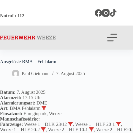
Zum
Inhalt
springen
Notruf
: 112
Ausgelöste BMA – Fehlalarm
Paul Gietmann
7. August 2025
Datum:
7. August 2025
Alarmzeit:
17:15 Uhr
Alarmierungsart:
DME
Art:
BMA Fehlalarm
Einsatzort:
Euregiopark, Weeze
Mannschaftsstärke:
Fahrzeuge:
Weeze 1 – DLK 23/12
, Weeze 1 – HLF 20-1
,
Weeze 1 – HLF 20-2
, Weeze 2 – HLF 10-1
, Weeze 2 – HLF20-