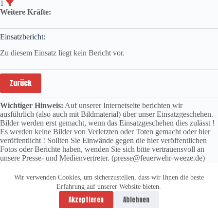
1
Weitere Kräfte:
Einsatzbericht:
Zu diesem Einsatz liegt kein Bericht vor.
Zurück
Wichtiger Hinweis:
Auf unserer Internetseite berichten wir
ausführlich (also auch mit Bildmaterial) über unser Einsatzgeschehen.
Bilder werden erst gemacht, wenn das Einsatzgeschehen dies zulässt !
Es werden keine Bilder von Verletzten oder Toten gemacht oder hier
veröffentlicht ! Sollten Sie Einwände gegen die hier veröffentlichen
Fotos oder Berichte haben, wenden Sie sich bitte vertrauensvoll an
unsere Presse- und Medienvertreter. (presse@feuerwehr-weeze.de)
Wir verwenden Cookies, um sicherzustellen, dass wir Ihnen die beste
Erfahrung auf unserer Website bieten.
Datenschutzerklärung
Impressum
Akzeptieren
Ablehnen
Copyright © 2026 -
vitolution