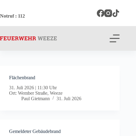
Zum
Inhalt
springen
Notruf
: 112
Flächenbrand
31. Juli 2026
|
11:30 Uhr
Ort: Wember Straße, Weeze
Paul Gietmann
31. Juli 2026
Gemeldeter Gebäudebrand