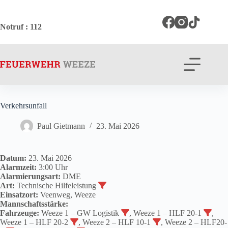
Zum
Inhalt
springen
Notruf
: 112
Verkehrsunfall
Paul Gietmann
23. Mai 2026
Datum:
23. Mai 2026
Alarmzeit:
3:00 Uhr
Alarmierungsart:
DME
Art:
Technische Hilfeleistung
Einsatzort:
Veenweg, Weeze
Mannschaftsstärke:
Fahrzeuge:
Weeze 1 – GW Logistik
, Weeze 1 – HLF 20-1
,
Weeze 1 – HLF 20-2
, Weeze 2 – HLF 10-1
, Weeze 2 – HLF20-