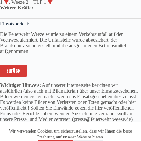
1
, Weeze 2 – TLF 1
Weitere Kräfte:
Einsatzbericht:
Die Feuerwehr Weeze wurde zu einem Verkehrsunfall auf den
Veenweg alarmiert. Die Unfallstelle wurde abgesichert, der
Brandschutz sichergestellt und die ausgelaufenen Betriebsmittel
aufgenommen.
Zurück
Wichtiger Hinweis:
Auf unserer Internetseite berichten wir
ausführlich (also auch mit Bildmaterial) über unser Einsatzgeschehen.
Bilder werden erst gemacht, wenn das Einsatzgeschehen dies zulässt !
Es werden keine Bilder von Verletzten oder Toten gemacht oder hier
veröffentlicht ! Sollten Sie Einwände gegen die hier veröffentlichen
Fotos oder Berichte haben, wenden Sie sich bitte vertrauensvoll an
unsere Presse- und Medienvertreter. (presse@feuerwehr-weeze.de)
Wir verwenden Cookies, um sicherzustellen, dass wir Ihnen die beste
Erfahrung auf unserer Website bieten.