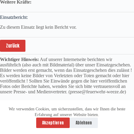
Weitere Kräfte:
Einsatzbericht:
Zu diesem Einsatz liegt kein Bericht vor.
Zurück
Wichtiger Hinweis:
Auf unserer Internetseite berichten wir
ausführlich (also auch mit Bildmaterial) über unser Einsatzgeschehen.
Bilder werden erst gemacht, wenn das Einsatzgeschehen dies zulässt !
Es werden keine Bilder von Verletzten oder Toten gemacht oder hier
veröffentlicht ! Sollten Sie Einwände gegen die hier veröffentlichen
Fotos oder Berichte haben, wenden Sie sich bitte vertrauensvoll an
unsere Presse- und Medienvertreter. (presse@feuerwehr-weeze.de)
Wir verwenden Cookies, um sicherzustellen, dass wir Ihnen die beste
Erfahrung auf unserer Website bieten.
Datenschutzerklärung
Impressum
Akzeptieren
Ablehnen
Copyright © 2026 -
vitolution