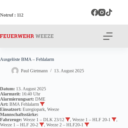
Zum
Inhalt
springen
Notruf
: 112
Ausgelöste BMA – Fehlalarm
Paul Gietmann
13. August 2025
Datum:
13. August 2025
Alarmzeit:
16:40 Uhr
Alarmierungsart:
DME
Art:
BMA Fehlalarm
Einsatzort:
Euregiopark, Weeze
Mannschaftsstärke:
Fahrzeuge:
Weeze 1 – DLK 23/12
, Weeze 1 – HLF 20-1
,
Weeze 1 – HLF 20-2
, Weeze 2 – HLF20-1