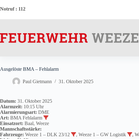
Zum
Inhalt
Notruf
: 112
springen
Ausgelöste BMA – Fehlalarm
Paul Gietmann
31. Oktober 2025
Datum:
31. Oktober 2025
Alarmzeit:
10:15 Uhr
Alarmierungsart:
DME
Art:
BMA Fehlalarm
Einsatzort:
Baal, Weeze
Mannschaftsstärke:
Fahrzeuge:
Weeze 1 – DLK 23/12
, Weeze 1 – GW Logistik
, W