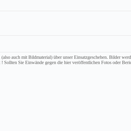
ch (also auch mit Bildmaterial) über unser Einsatzgeschehen. Bilder we
t ! Sollten Sie Einwände gegen die hier veröffentlichen Fotos oder Beri