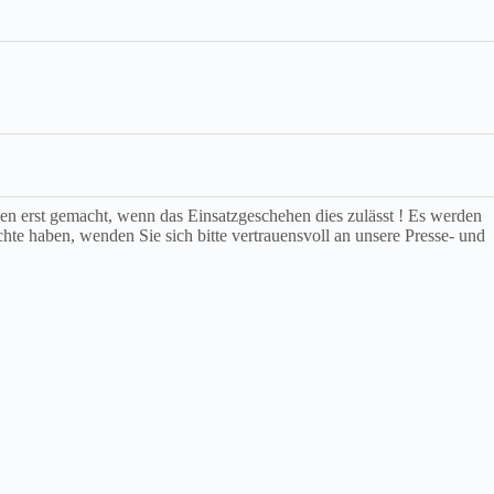
rden erst gemacht, wenn das Einsatzgeschehen dies zulässt ! Es werden
chte haben, wenden Sie sich bitte vertrauensvoll an unsere Presse- und