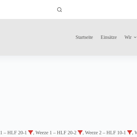
Startseite
Einsätze
Wir
 1 – HLF 20-1
, Weeze 1 – HLF 20-2
, Weeze 2 – HLF 10-1
, 