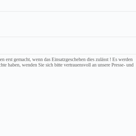
rden erst gemacht, wenn das Einsatzgeschehen dies zulässt ! Es werden
chte haben, wenden Sie sich bitte vertrauensvoll an unsere Presse- und