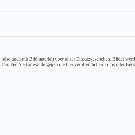
ch (also auch mit Bildmaterial) über unser Einsatzgeschehen. Bilder we
t ! Sollten Sie Einwände gegen die hier veröffentlichen Fotos oder Beri