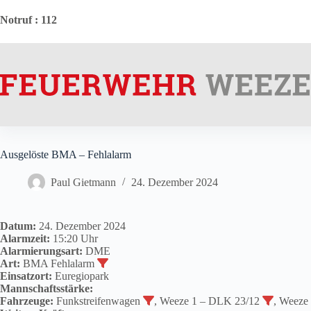
Zum
Inhalt
Notruf
: 112
springen
Ausgelöste BMA – Fehlalarm
Paul Gietmann
24. Dezember 2024
Datum:
24. Dezember 2024
Alarmzeit:
15:20 Uhr
Alarmierungsart:
DME
Art:
BMA Fehlalarm
Einsatzort:
Euregiopark
Mannschaftsstärke:
Fahrzeuge:
Funkstreifenwagen
, Weeze 1 – DLK 23/12
, Weeze