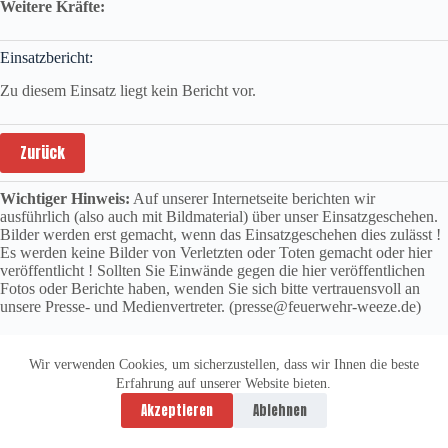
Weitere Kräfte:
Einsatzbericht:
Zu diesem Einsatz liegt kein Bericht vor.
Zurück
Wichtiger Hinweis:
Auf unserer Internetseite berichten wir
ausführlich (also auch mit Bildmaterial) über unser Einsatzgeschehen.
Bilder werden erst gemacht, wenn das Einsatzgeschehen dies zulässt !
Es werden keine Bilder von Verletzten oder Toten gemacht oder hier
veröffentlicht ! Sollten Sie Einwände gegen die hier veröffentlichen
Fotos oder Berichte haben, wenden Sie sich bitte vertrauensvoll an
unsere Presse- und Medienvertreter. (presse@feuerwehr-weeze.de)
Wir verwenden Cookies, um sicherzustellen, dass wir Ihnen die beste
Erfahrung auf unserer Website bieten.
Datenschutzerklärung
Impressum
Akzeptieren
Ablehnen
Copyright © 2026 -
vitolution