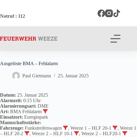
Zum
Inhalt
springen
Notruf
: 112
Ausgelöste BMA – Fehlalarm
Paul Gietmann
25. Januar 2025
Datum:
25. Januar 2025
Alarmzeit:
0:15 Uhr
Alarmierungsart:
DME
Art:
BMA Fehlalarm
Einsatzort:
Euregiopark
Mannschaftsstärke:
Fahrzeuge:
Funkstreifenwagen
, Weeze 1 – HLF 20-1
, Weeze 1
– HLF 20-2
, Weeze 2 – HLF 10-1
, Weeze 2 – HLF20-1