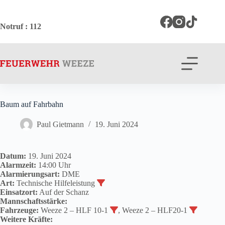
Zum
Inhalt
springen
Notruf
: 112
Baum auf Fahrbahn
Paul Gietmann
19. Juni 2024
Datum:
19. Juni 2024
Alarmzeit:
14:00 Uhr
Alarmierungsart:
DME
Art:
Technische Hilfeleistung
Einsatzort:
Auf der Schanz
Mannschaftsstärke:
Fahrzeuge:
Weeze 2 – HLF 10-1
, Weeze 2 – HLF20-1
Weitere Kräfte: