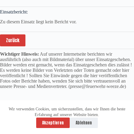
Einsatzbericht:
Zu diesem Einsatz liegt kein Bericht vor.
Zurück
Wichtiger Hinweis:
Auf unserer Internetseite berichten wir
ausführlich (also auch mit Bildmaterial) über unser Einsatzgeschehen.
Bilder werden erst gemacht, wenn das Einsatzgeschehen dies zulässt !
Es werden keine Bilder von Verletzten oder Toten gemacht oder hier
veröffentlicht ! Sollten Sie Einwände gegen die hier veröffentlichen
Fotos oder Berichte haben, wenden Sie sich bitte vertrauensvoll an
unsere Presse- und Medienvertreter. (presse@feuerwehr-weeze.de)
Wir verwenden Cookies, um sicherzustellen, dass wir Ihnen die beste
Erfahrung auf unserer Website bieten.
Datenschutzerklärung
Impressum
Akzeptieren
Ablehnen
Copyright © 2026 -
vitolution