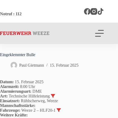
Zum
Inhalt
springen
Notruf
: 112
Eingeklemmter Bulle
Paul Gietmann
15. Februar 2025
Datum:
15. Februar 2025
Alarmzeit:
8:00 Uhr
Alarmierungsart:
DME
Art:
Technische Hilfeleistung
Einsatzort:
Rühlscherweg, Weeze
Mannschaftsstärke:
Fahrzeuge:
Weeze 2 – HLF20-1
Weitere Kräfte: