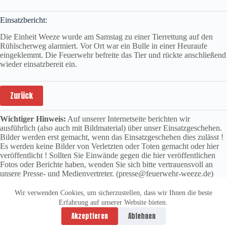
Einsatzbericht:
Die Einheit Weeze wurde am Samstag zu einer Tierrettung auf den
Rühlscherweg alarmiert. Vor Ort war ein Bulle in einer Heuraufe
eingeklemmt. Die Feuerwehr befreite das Tier und rückte anschließend
wieder einsatzbereit ein.
Zurück
Wichtiger Hinweis:
Auf unserer Internetseite berichten wir
ausführlich (also auch mit Bildmaterial) über unser Einsatzgeschehen.
Bilder werden erst gemacht, wenn das Einsatzgeschehen dies zulässt !
Es werden keine Bilder von Verletzten oder Toten gemacht oder hier
veröffentlicht ! Sollten Sie Einwände gegen die hier veröffentlichen
Fotos oder Berichte haben, wenden Sie sich bitte vertrauensvoll an
unsere Presse- und Medienvertreter. (presse@feuerwehr-weeze.de)
Wir verwenden Cookies, um sicherzustellen, dass wir Ihnen die beste
Erfahrung auf unserer Website bieten.
Datenschutzerklärung
Impressum
Akzeptieren
Ablehnen
Copyright © 2026 -
vitolution