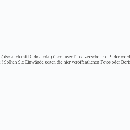
ch (also auch mit Bildmaterial) über unser Einsatzgeschehen. Bilder we
t ! Sollten Sie Einwände gegen die hier veröffentlichen Fotos oder Beri