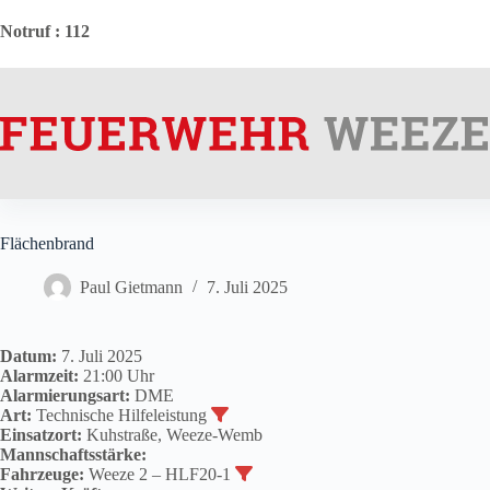
Zum
Inhalt
Notruf
: 112
springen
Flächenbrand
Paul Gietmann
7. Juli 2025
Datum:
7. Juli 2025
Alarmzeit:
21:00 Uhr
Alarmierungsart:
DME
Art:
Technische Hilfeleistung
Einsatzort:
Kuhstraße, Weeze-Wemb
Mannschaftsstärke:
Fahrzeuge:
Weeze 2 – HLF20-1