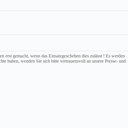
rden erst gemacht, wenn das Einsatzgeschehen dies zulässt ! Es werden
chte haben, wenden Sie sich bitte vertrauensvoll an unsere Presse- und