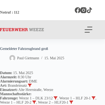
Zum
Inhalt
springen
Notruf
: 112
Gemeldeter Fahrzeugbrand groß
Paul Gietmann
15. Mai 2025
Datum:
15. Mai 2025
Alarmzeit:
8:30 Uhr
Alarmierungsart:
DME
Art:
Brandeinsatz
Einsatzort:
Alte Heerstraße, Weeze
Mannschaftsstärke:
Fahrzeuge:
Weeze 1 – DLK 23/12
, Weeze 1 – HLF 20-1
,
Weeze 1 – HLF 20-2
, Weeze 2 – HLF20-1