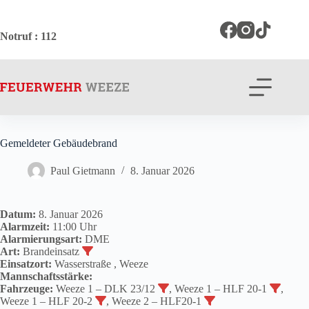
Zum
Inhalt
springen
Notruf
: 112
Gemeldeter Gebäudebrand
Paul Gietmann
8. Januar 2026
Datum:
8. Januar 2026
Alarmzeit:
11:00 Uhr
Alarmierungsart:
DME
Art:
Brandeinsatz
Einsatzort:
Wasserstraße , Weeze
Mannschaftsstärke:
Fahrzeuge:
Weeze 1 – DLK 23/12
, Weeze 1 – HLF 20-1
,
Weeze 1 – HLF 20-2
, Weeze 2 – HLF20-1