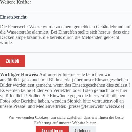
Weitere Kräfte:
Einsatzbericht:
Die Feuerwehr Weeze wurde zu einem gemeldeten Gebäudebrand auf
die Wasserstraße alarmiert. Bei Eintreffen stellte sich heraus, dass eine
Deckenlampe brannte, die bereits durch die Meldenden gelöscht
wurde.
Zurück
Wichtiger Hinweis:
Auf unserer Internetseite berichten wir
ausführlich (also auch mit Bildmaterial) über unser Einsatzgeschehen.
Bilder werden erst gemacht, wenn das Einsatzgeschehen dies zulässt !
Es werden keine Bilder von Verletzten oder Toten gemacht oder hier
veröffentlicht ! Sollten Sie Einwände gegen die hier veröffentlichen
Fotos oder Berichte haben, wenden Sie sich bitte vertrauensvoll an
unsere Presse- und Medienvertreter. (presse@feuerwehr-weeze.de)
Wir verwenden Cookies, um sicherzustellen, dass wir Ihnen die beste
Erfahrung auf unserer Website bieten.
Datenschutzerklärung
Impressum
Akzeptieren
Ablehnen