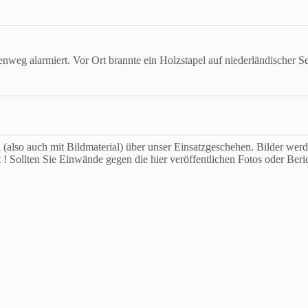
eg alarmiert. Vor Ort brannte ein Holzstapel auf niederländischer S
ch (also auch mit Bildmaterial) über unser Einsatzgeschehen. Bilder we
t ! Sollten Sie Einwände gegen die hier veröffentlichen Fotos oder Beri