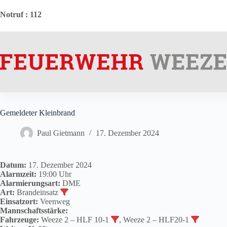
Zum
Inhalt
Notruf
: 112
springen
Gemeldeter Kleinbrand
Paul Gietmann
17. Dezember 2024
Datum:
17. Dezember 2024
Alarmzeit:
19:00 Uhr
Alarmierungsart:
DME
Art:
Brandeinsatz
Einsatzort:
Veenweg
Mannschaftsstärke:
Fahrzeuge:
Weeze 2 – HLF 10-1
, Weeze 2 – HLF20-1