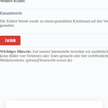
Weitere Kräfte:
Einsatzbericht:
Die Einheit Wemb wurde zu einem gemeldeten Kleinbrand auf den Veenw
gemeldet.
Zurück
Wichtiger Hinweis:
Auf unserer Internetseite berichten wir ausführli
keine Bilder von Verletzten oder Toten gemacht oder hier veröffentlich
Medienvertreter. (presse@feuerwehr-weeze.de)