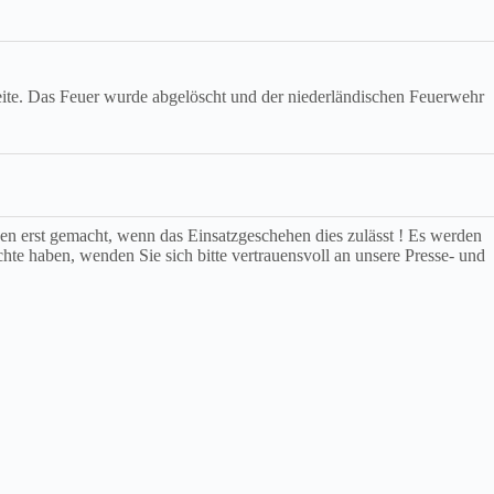
eite. Das Feuer wurde abgelöscht und der niederländischen Feuerwehr
rden erst gemacht, wenn das Einsatzgeschehen dies zulässt ! Es werden
chte haben, wenden Sie sich bitte vertrauensvoll an unsere Presse- und