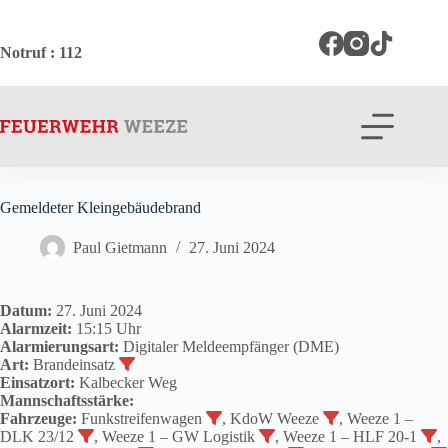
Zum
Inhalt
springen
Notruf
: 112
Gemeldeter Kleingebäudebrand
Paul Gietmann
27. Juni 2024
Datum:
27. Juni 2024
Alarmzeit:
15:15 Uhr
Alarmierungsart:
Digitaler Meldeempfänger (DME)
Art:
Brandeinsatz
Einsatzort:
Kalbecker Weg
Mannschaftsstärke:
Fahrzeuge:
Funkstreifenwagen
, KdoW Weeze
, Weeze 1 –
DLK 23/12
, Weeze 1 – GW Logistik
, Weeze 1 – HLF 20-1
,