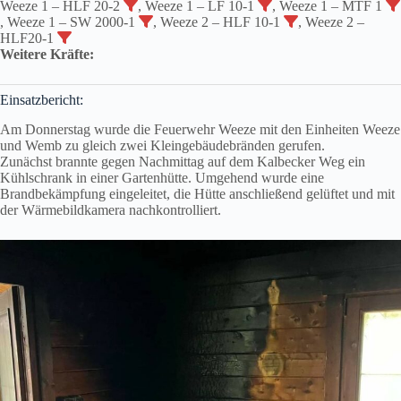
Weeze 1 – HLF 20-2
, Weeze 1 – LF 10-1
, Weeze 1 – MTF 1
, Weeze 1 – SW 2000-1
, Weeze 2 – HLF 10-1
, Weeze 2 –
HLF20-1
Weitere Kräfte:
Einsatzbericht:
Am Donnerstag wurde die Feuerwehr Weeze mit den Einheiten Weeze
und Wemb zu gleich zwei Kleingebäudebränden gerufen.
Zunächst brannte gegen Nachmittag auf dem Kalbecker Weg ein
Kühlschrank in einer Gartenhütte. Umgehend wurde eine
Brandbekämpfung eingeleitet, die Hütte anschließend gelüftet und mit
der Wärmebildkamera nachkontrolliert.