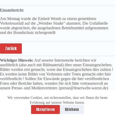
Einsatzbericht:
Am Montag wurde die Einheit Wemb zu einem gemeldeten
Verkehrsunfall auf die „Wember Straße“ alarmiert. Die Unfallstelle
wurde abgesichert, die ausgelaufenen Betriebsmittel aufgenommen
und der Brandschutz sichergestellt
Zurück
Wichtiger Hinweis:
Auf unserer Internetseite berichten wir
ausführlich (also auch mit Bildmaterial) über unser Einsatzgeschehen.
Bilder werden erst gemacht, wenn das Einsatzgeschehen dies zulässt !
Es werden keine Bilder von Verletzten oder Toten gemacht oder hier
veröffentlicht ! Sollten Sie Einwände gegen die hier veröffentlichen
Fotos oder Berichte haben, wenden Sie sich bitte vertrauensvoll an
unsere Presse- und Medienvertreter. (presse@feuerwehr-weeze.de)
Wir verwenden Cookies, um sicherzustellen, dass wir Ihnen die beste
Erfahrung auf unserer Website bieten.
Datenschutzerklärung
Impressum
Akzeptieren
Ablehnen
Copyright © 2026 -
vitolution