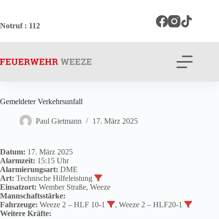
Zum
Inhalt
springen
Notruf
: 112
Gemeldeter Verkehrsunfall
Paul Gietmann
17. März 2025
Datum:
17. März 2025
Alarmzeit:
15:15 Uhr
Alarmierungsart:
DME
Art:
Technische Hilfeleistung
Einsatzort:
Wember Straße, Weeze
Mannschaftsstärke:
Fahrzeuge:
Weeze 2 – HLF 10-1
, Weeze 2 – HLF20-1
Weitere Kräfte: