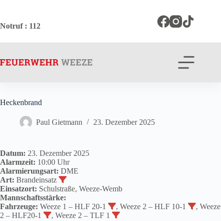
Zum
Inhalt
springen
Notruf
: 112
Heckenbrand
Paul Gietmann
23. Dezember 2025
Datum:
23. Dezember 2025
Alarmzeit:
10:00 Uhr
Alarmierungsart:
DME
Art:
Brandeinsatz
Einsatzort:
Schulstraße, Weeze-Wemb
Mannschaftsstärke:
Fahrzeuge:
Weeze 1 – HLF 20-1
, Weeze 2 – HLF 10-1
, Weeze
2 – HLF20-1
, Weeze 2 – TLF 1