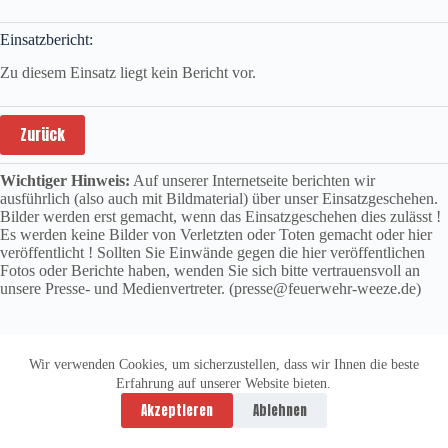
Einsatzbericht:
Zu diesem Einsatz liegt kein Bericht vor.
Zurück
Wichtiger Hinweis:
Auf unserer Internetseite berichten wir
ausführlich (also auch mit Bildmaterial) über unser Einsatzgeschehen.
Bilder werden erst gemacht, wenn das Einsatzgeschehen dies zulässt !
Es werden keine Bilder von Verletzten oder Toten gemacht oder hier
veröffentlicht ! Sollten Sie Einwände gegen die hier veröffentlichen
Fotos oder Berichte haben, wenden Sie sich bitte vertrauensvoll an
unsere Presse- und Medienvertreter. (presse@feuerwehr-weeze.de)
Wir verwenden Cookies, um sicherzustellen, dass wir Ihnen die beste
Erfahrung auf unserer Website bieten.
Datenschutzerklärung
Impressum
Akzeptieren
Ablehnen
Copyright © 2026 -
vitolution