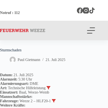
Zum
Inhalt
springen
Notruf
: 112
Sturmschaden
Paul Gietmann
21. Juli 2025
Datum:
21. Juli 2025
Alarmzeit:
5:30 Uhr
Alarmierungsart:
DME
Art:
Technische Hilfeleistung
Einsatzort:
Baal, Weeze-Wemb
Mannschaftsstärke:
Fahrzeuge:
Weeze 2 – HLF20-1
Weitere Kräfte: