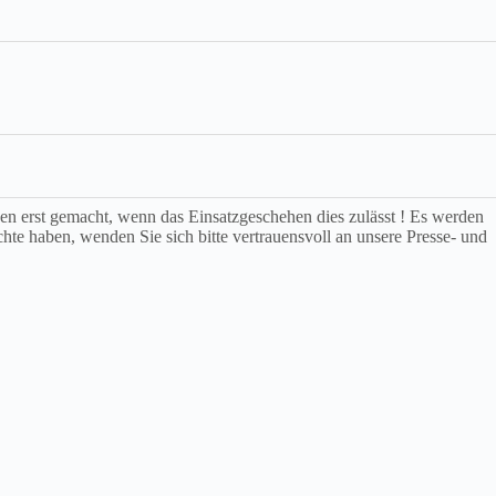
rden erst gemacht, wenn das Einsatzgeschehen dies zulässt ! Es werden
chte haben, wenden Sie sich bitte vertrauensvoll an unsere Presse- und