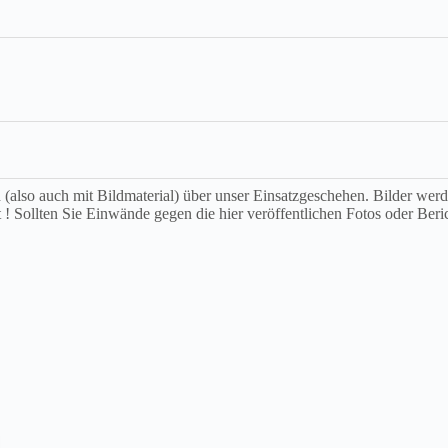
ch (also auch mit Bildmaterial) über unser Einsatzgeschehen. Bilder we
t ! Sollten Sie Einwände gegen die hier veröffentlichen Fotos oder Beri