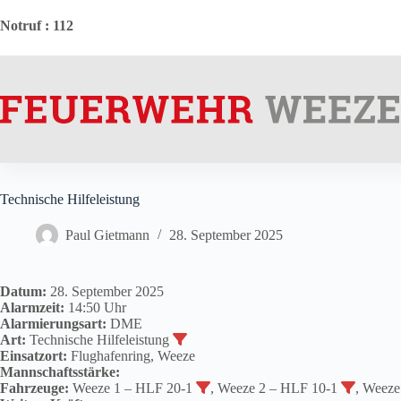
Zum
Inhalt
Notruf
: 112
springen
Technische Hilfeleistung
Paul Gietmann
28. September 2025
Datum:
28. September 2025
Alarmzeit:
14:50 Uhr
Alarmierungsart:
DME
Art:
Technische Hilfeleistung
Einsatzort:
Flughafenring, Weeze
Mannschaftsstärke:
Fahrzeuge:
Weeze 1 – HLF 20-1
, Weeze 2 – HLF 10-1
, Weez