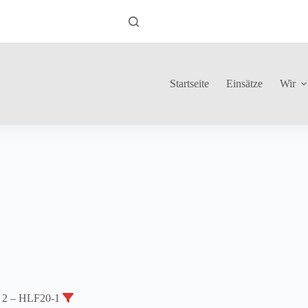
Startseite
Einsätze
Wir
e 2 – HLF20-1