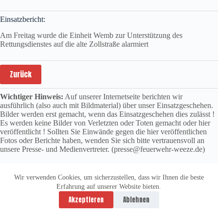
Einsatzbericht:
Am Freitag wurde die Einheit Wemb zur Unterstützung des
Rettungsdienstes auf die alte Zollstraße alarmiert
Zurück
Wichtiger Hinweis:
Auf unserer Internetseite berichten wir
ausführlich (also auch mit Bildmaterial) über unser Einsatzgeschehen.
Bilder werden erst gemacht, wenn das Einsatzgeschehen dies zulässt !
Es werden keine Bilder von Verletzten oder Toten gemacht oder hier
veröffentlicht ! Sollten Sie Einwände gegen die hier veröffentlichen
Fotos oder Berichte haben, wenden Sie sich bitte vertrauensvoll an
unsere Presse- und Medienvertreter. (presse@feuerwehr-weeze.de)
Wir verwenden Cookies, um sicherzustellen, dass wir Ihnen die beste
Erfahrung auf unserer Website bieten.
Datenschutzerklärung
Impressum
Akzeptieren
Ablehnen
Copyright © 2026 -
vitolution