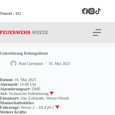
Zum
Inhalt
springen
Notruf
: 112
Unterstützung Rettungsdienst
Paul Gietmann
16. Mai 2025
Datum:
16. Mai 2025
Alarmzeit:
14:40 Uhr
Alarmierungsart:
DME
Art:
Technische Hilfeleistung
Einsatzort:
Alte Zollstraße, Weeze-Wemb
Mannschaftsstärke:
Fahrzeuge:
Weeze 2 – HLF20-1
Weitere Kräfte: