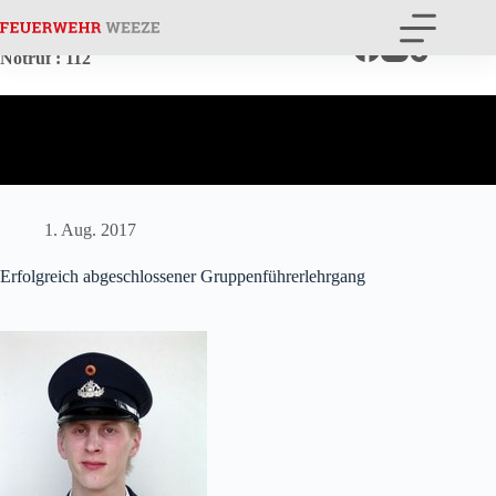
Zum
Inhalt
springen
Notruf
: 112
1. Aug. 2017
Erfolgreich abgeschlossener Gruppenführerlehrgang