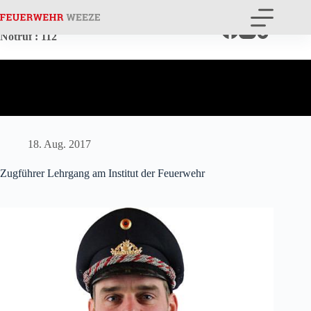
Zum
Inhalt
springen
Notruf
: 112
18. Aug. 2017
Zugführer Lehrgang am Institut der Feuerwehr