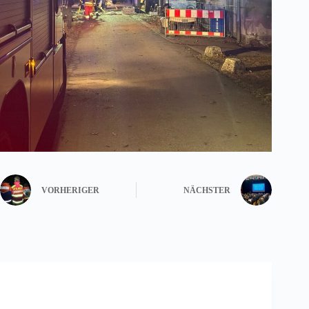
VORHERIGER
NÄCHSTER