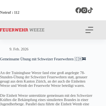
Zum
Inhalt
springen
Notruf
: 112
9. Feb. 2026
Gemeinsame Übung mit Schweizer Feuerwehren 🇨🇭🚒
An der Trainingbase Weeze fand eine groß angelegte 78-
Stunden-Übung der Schweizer Feuerwehren statt, genauer
gesagt aus dem Kanton Zürich, an der auch die Einheiten
Weeze und Wemb der Feuerwehr Weeze beteiligt waren.
Die Einheit Weeze unterstützte gemeinsam mit den Schweizer
Kräften die Bekämpfung eines simulierten Brandes in einer
Jugendherberge. Parallel dazu führte die Einheit Wemb eine