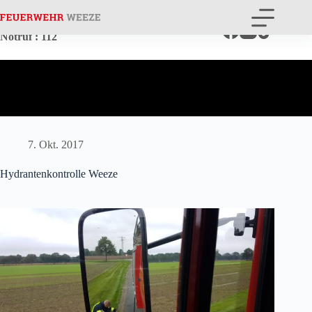
Zum
Inhalt
springen
Notruf
: 112
7. Okt. 2017
Hydrantenkontrolle Weeze