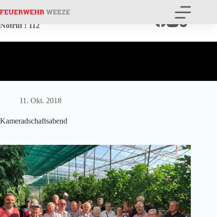
Zum
Inhalt
springen
Notruf
: 112
11. Okt. 2018
Kameradschaftsabend