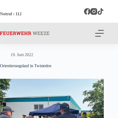
Zum
Inhalt
springen
Notruf
: 112
19. Juni 2022
Orientierungslauf in Twisteden