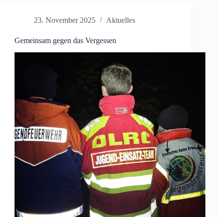
Schweizer
Feuerwehren
23. November 2025
Aktuelles
🇨🇭
🚒
Gemeinsam gegen das Vergessen