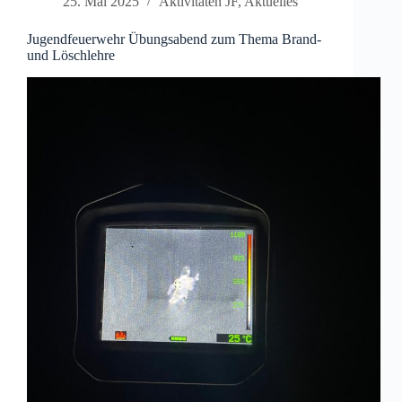
25. Mai 2025
Aktivitäten JF
,
Aktuelles
Jugendfeuerwehr Übungsabend zum Thema Brand-
und Löschlehre