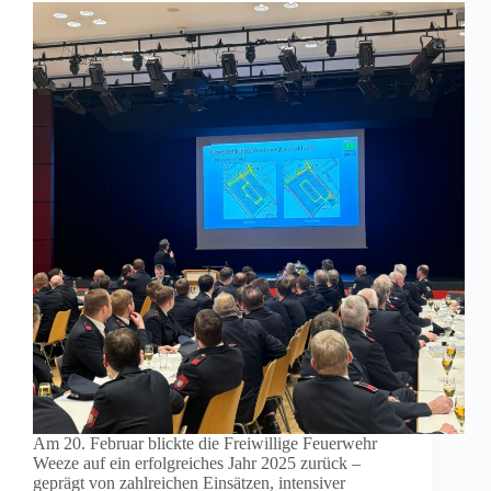
Am 20. Februar blickte die Freiwillige Feuerwehr
Weeze auf ein erfolgreiches Jahr 2025 zurück –
geprägt von zahlreichen Einsätzen, intensiver