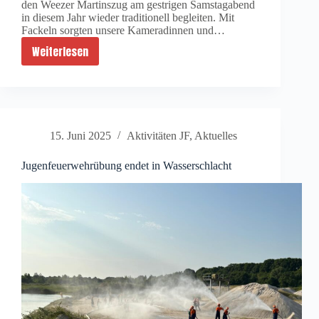
den Weezer Martinszug am gestrigen Samstagabend
in diesem Jahr wieder traditionell begleiten. Mit
Fackeln sorgten unsere Kameradinnen und…
Weiterlesen
Sankt
Martin
in
Weeze
15. Juni 2025
Aktivitäten JF
,
Aktuelles
Jugenfeuerwehrübung endet in Wasserschlacht