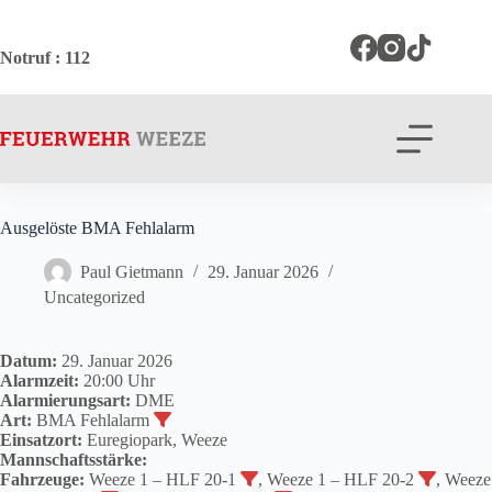
Zum
Inhalt
springen
Notruf
: 112
Ausgelöste BMA Fehlalarm
Paul Gietmann
29. Januar 2026
Uncategorized
Datum:
29. Januar 2026
Alarmzeit:
20:00 Uhr
Alarmierungsart:
DME
Art:
BMA Fehlalarm
Einsatzort:
Euregiopark, Weeze
Mannschaftsstärke:
Fahrzeuge:
Weeze 1 – HLF 20-1
, Weeze 1 – HLF 20-2
, Weeze