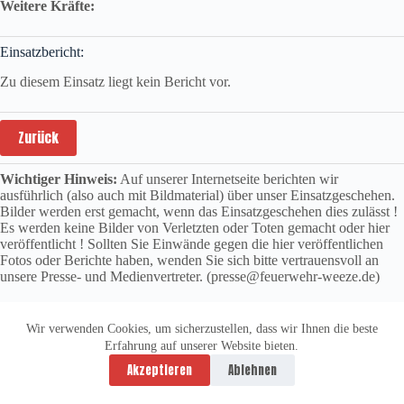
Weitere Kräfte:
Einsatzbericht:
Zu diesem Einsatz liegt kein Bericht vor.
Zurück
Wichtiger Hinweis:
Auf unserer Internetseite berichten wir
ausführlich (also auch mit Bildmaterial) über unser Einsatzgeschehen.
Bilder werden erst gemacht, wenn das Einsatzgeschehen dies zulässt !
Es werden keine Bilder von Verletzten oder Toten gemacht oder hier
veröffentlicht ! Sollten Sie Einwände gegen die hier veröffentlichen
Fotos oder Berichte haben, wenden Sie sich bitte vertrauensvoll an
unsere Presse- und Medienvertreter. (presse@feuerwehr-weeze.de)
Wir verwenden Cookies, um sicherzustellen, dass wir Ihnen die beste
Erfahrung auf unserer Website bieten.
Datenschutzerklärung
Impressum
Akzeptieren
Ablehnen
Copyright © 2026 -
vitolution