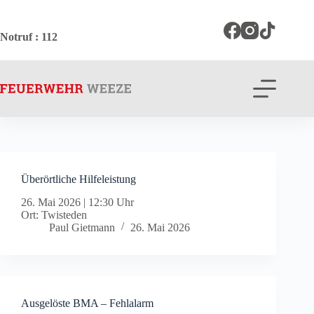
Zum
Inhalt
springen
Notruf
: 112
Überörtliche Hilfeleistung
26. Mai 2026
|
12:30 Uhr
Ort: Twisteden
Paul Gietmann
26. Mai 2026
Ausgelöste BMA – Fehlalarm