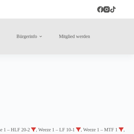
Bürgerinfo
Mitglied werden
ze 1 – HLF 20-2
, Weeze 1 – LF 10-1
, Weeze 1 – MTF 1
,