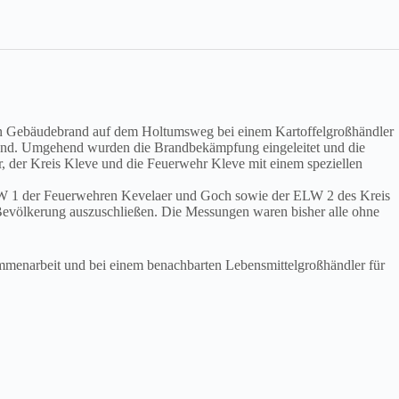
ten Gebäudebrand auf dem Holtumsweg bei einem Kartoffelgroßhändler
lbrand. Umgehend wurden die Brandbekämpfung eingeleitet und die
 der Kreis Kleve und die Feuerwehr Kleve mit einem speziellen
 ELW 1 der Feuerwehren Kevelaer und Goch sowie der ELW 2 des Kreis
 Bevölkerung auszuschließen. Die Messungen waren bisher alle ohne
sammenarbeit und bei einem benachbarten Lebensmittelgroßhändler für