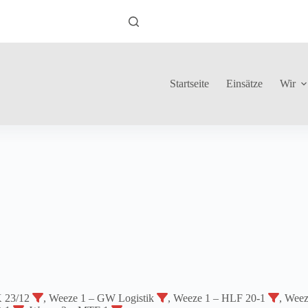
Startseite
Einsätze
Wir
K 23/12
, Weeze 1 – GW Logistik
, Weeze 1 – HLF 20-1
, Wee