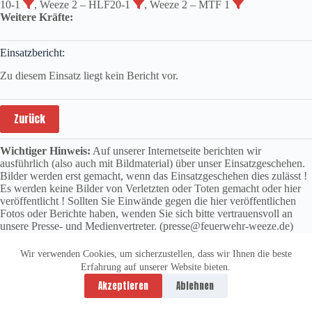
10-1
, Weeze 2 – HLF20-1
, Weeze 2 – MTF 1
Weitere Kräfte:
Einsatzbericht:
Zu diesem Einsatz liegt kein Bericht vor.
Zurück
Wichtiger Hinweis:
Auf unserer Internetseite berichten wir
ausführlich (also auch mit Bildmaterial) über unser Einsatzgeschehen.
Bilder werden erst gemacht, wenn das Einsatzgeschehen dies zulässt !
Es werden keine Bilder von Verletzten oder Toten gemacht oder hier
veröffentlicht ! Sollten Sie Einwände gegen die hier veröffentlichen
Fotos oder Berichte haben, wenden Sie sich bitte vertrauensvoll an
unsere Presse- und Medienvertreter. (presse@feuerwehr-weeze.de)
Wir verwenden Cookies, um sicherzustellen, dass wir Ihnen die beste
Erfahrung auf unserer Website bieten.
Datenschutzerklärung
Impressum
Akzeptieren
Ablehnen
Copyright © 2026 -
vitolution