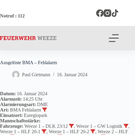
Zum
Inhalt
springen
Notruf
: 112
Ausgelöste BMA – Fehlalarm
Paul Gietmann
16. Januar 2024
Datum:
16. Januar 2024
Alarmzeit:
14:25 Uhr
Alarmierungsart:
DME
Art:
BMA Fehlalarm
Einsatzort:
Euregiopark
Mannschaftsstärke:
Fahrzeuge:
Weeze 1 – DLK 23/12
, Weeze 1 – GW Logistik
,
Weeze 1 – HLF 20-1
, Weeze 1 – HLF 20-2
, Weeze 2 – HLF