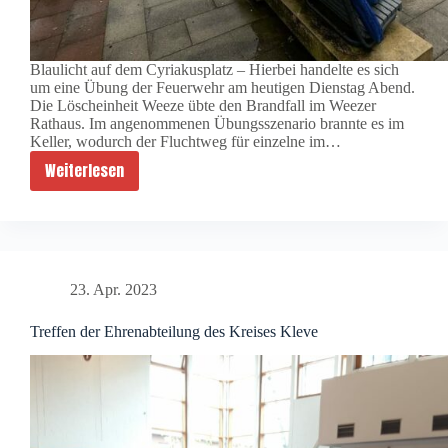
Blaulicht auf dem Cyriakusplatz – Hierbei handelte es sich
um eine Übung der Feuerwehr am heutigen Dienstag Abend.
Die Löscheinheit Weeze übte den Brandfall im Weezer
Rathaus. Im angenommenen Übungsszenario brannte es im
Keller, wodurch der Fluchtweg für einzelne im…
Weiterlesen
Blaulicht
auf
dem
Cyriakusplatz
23. Apr. 2023
Treffen der Ehrenabteilung des Kreises Kleve