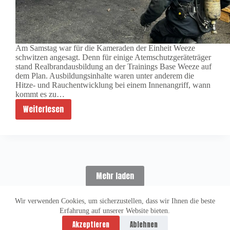
Am Samstag war für die Kameraden der Einheit Weeze
schwitzen angesagt. Denn für einige Atemschutzgeräteträger
stand Realbrandausbildung an der Trainings Base Weeze auf
dem Plan. Ausbildungsinhalte waren unter anderem die
Hitze- und Rauchentwicklung bei einem Innenangriff, wann
kommt es zu…
Weiterlesen
Realbrandausbildung
der
Einheit
Weeze
Mehr laden
Wir verwenden Cookies, um sicherzustellen, dass wir Ihnen die beste
Erfahrung auf unserer Website bieten.
Datenschutzerklärung
Impressum
Akzeptieren
Ablehnen
Copyright © 2026 -
vitolution