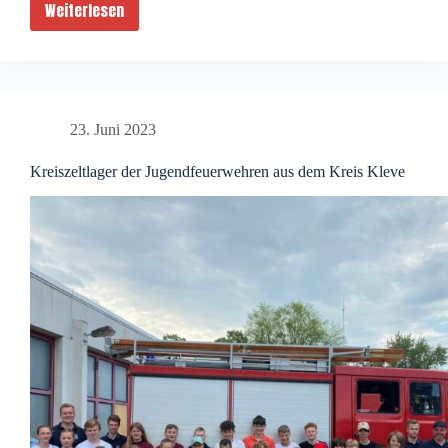
Weiterlesen
Auszeichnung
für
60
Jahre
Mitgliedschaft
23. Juni 2023
Kreiszeltlager der Jugendfeuerwehren aus dem Kreis Kleve