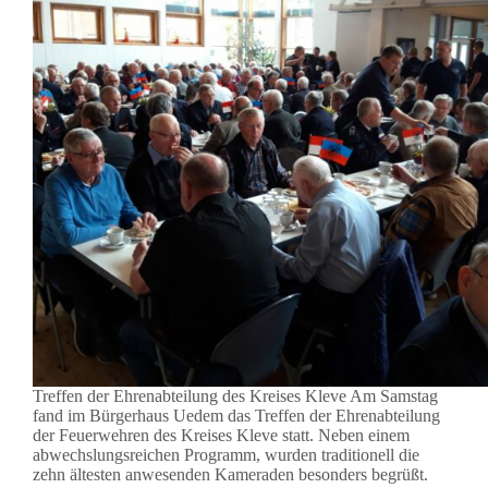
Treffen der Ehrenabteilung des Kreises Kleve Am Samstag
fand im Bürgerhaus Uedem das Treffen der Ehrenabteilung
der Feuerwehren des Kreises Kleve statt. Neben einem
abwechslungsreichen Programm, wurden traditionell die
zehn ältesten anwesenden Kameraden besonders begrüßt.