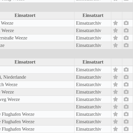
Einsatzort
Einsatzart
. Weeze
Einsatzarchiv
k Weeze
Einsatzarchiv
erstraße Weeze
Einsatzarchiv
ze
Einsatzarchiv
Einsatzort
Einsatzart
Einsatzarchiv
, Niederlande
Einsatzarchiv
ch Weeze
Einsatzarchiv
e Weeze
Einsatzarchiv
weg Weeze
Einsatzarchiv
Einsatzarchiv
e Flughafen Weeze
Einsatzarchiv
e Flughafen Weeze
Einsatzarchiv
e Flughafen Weeze
Einsatzarchiv