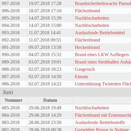
097-2018
19.07.2018 17:28
Brandsicherheitswache Parook
096-2018
18.07.2018 17:16
Flächenbrand
095-2018
14.07.2018 15:39
Nachlöscharbeiten
094-2018
14.07.2018 15:00
Nachlöscharbeiten
093-2018
11.07.2018 14:41
Auslaufende Betriebsmittel
092-2018
11.07.2018 09:55
Flächenbrand
091-2018
09.07.2018 13:58
Heckenbrand
090-2018
04.07.2018 15:32
Brand eines LKW Aufliegers
089-2018
03.07.2018 19:01
Brand eines Strohballen Anhä
088-2018
02.07.2018 18:23
Gasgeruch
087-2018
02.07.2018 14:50
Einsatz
086-2018
02.07.2018 14:22
Unterstützung Twisteden Flä
Juni
Nummer
Datum
085-2018
29.06.2018 19:49
Nachlöscharbeiten
084-2018
29.06.2018 14:29
Flächenbrand mit Erntemasch
083-2018
28.06.2018 23:56
Auslaufende Betriebsstoffe
082-2018
28.06.2018 08:38
Gemeldete Person in Notlage