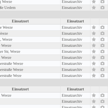
g Weeze
Einsatzarchiv
aße Uedem
Einsatzarchiv
Einsatzort
Einsatzart
ße Weeze
Einsatzarchiv
Weeze
Einsatzarchiv
k, Weeze
Einsatzarchiv
e Weeze
Einsatzarchiv
r Str, Weeze
Einsatzarchiv
k Weeze
Einsatzarchiv
erstraße Weeze
Einsatzarchiv
erstraße Weeze
Einsatzarchiv
erstraße Weze
Einsatzarchiv
Einsatzort
Einsatzart
k Weeze
Einsatzarchiv
Einsatzarchiv
Einsatzarchiv