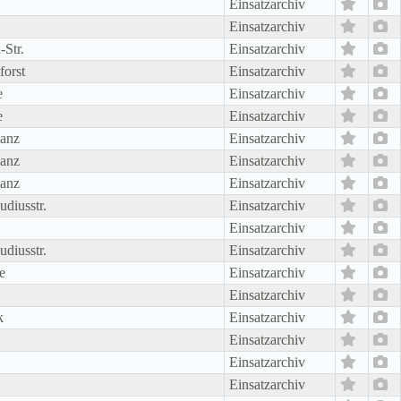
Einsatzarchiv
Einsatzarchiv
-Str.
Einsatzarchiv
orst
Einsatzarchiv
e
Einsatzarchiv
e
Einsatzarchiv
hanz
Einsatzarchiv
hanz
Einsatzarchiv
hanz
Einsatzarchiv
udiusstr.
Einsatzarchiv
Einsatzarchiv
udiusstr.
Einsatzarchiv
e
Einsatzarchiv
Einsatzarchiv
k
Einsatzarchiv
Einsatzarchiv
Einsatzarchiv
Einsatzarchiv