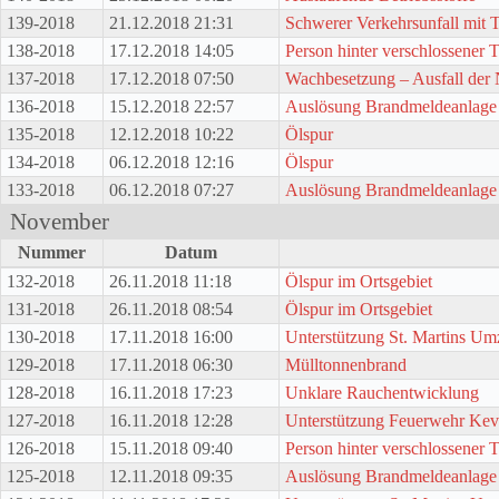
139-2018
21.12.2018 21:31
Schwerer Verkehrsunfall mit 
138-2018
17.12.2018 14:05
Person hinter verschlossener 
137-2018
17.12.2018 07:50
Wachbesetzung – Ausfall der
136-2018
15.12.2018 22:57
Auslösung Brandmeldeanlage
135-2018
12.12.2018 10:22
Ölspur
134-2018
06.12.2018 12:16
Ölspur
133-2018
06.12.2018 07:27
Auslösung Brandmeldeanlage
November
Nummer
Datum
132-2018
26.11.2018 11:18
Ölspur im Ortsgebiet
131-2018
26.11.2018 08:54
Ölspur im Ortsgebiet
130-2018
17.11.2018 16:00
Unterstützung St. Martins U
129-2018
17.11.2018 06:30
Mülltonnenbrand
128-2018
16.11.2018 17:23
Unklare Rauchentwicklung
127-2018
16.11.2018 12:28
Unterstützung Feuerwehr Kev
126-2018
15.11.2018 09:40
Person hinter verschlossener 
125-2018
12.11.2018 09:35
Auslösung Brandmeldeanlage