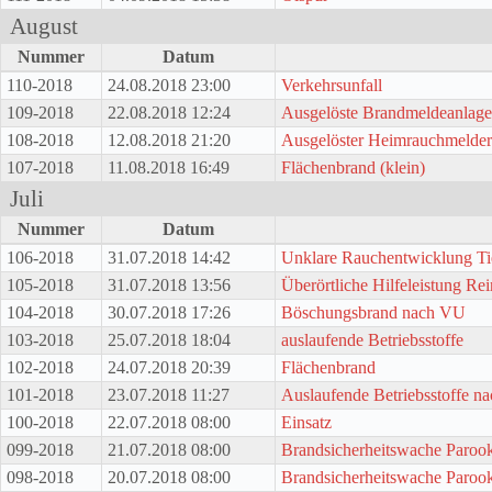
August
Nummer
Datum
110-2018
24.08.2018 23:00
Verkehrsunfall
109-2018
22.08.2018 12:24
Ausgelöste Brandmeldeanlage
108-2018
12.08.2018 21:20
Ausgelöster Heimrauchmelder
107-2018
11.08.2018 16:49
Flächenbrand (klein)
Juli
Nummer
Datum
106-2018
31.07.2018 14:42
Unklare Rauchentwicklung Ti
105-2018
31.07.2018 13:56
Überörtliche Hilfeleistung Re
104-2018
30.07.2018 17:26
Böschungsbrand nach VU
103-2018
25.07.2018 18:04
auslaufende Betriebsstoffe
102-2018
24.07.2018 20:39
Flächenbrand
101-2018
23.07.2018 11:27
Auslaufende Betriebsstoffe n
100-2018
22.07.2018 08:00
Einsatz
099-2018
21.07.2018 08:00
Brandsicherheitswache Parook
098-2018
20.07.2018 08:00
Brandsicherheitswache Parook