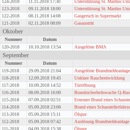
124-2018
11.11.2018 17:30
Unterstützung St. Martins U
123-2018
09.11.2018 18:00
Unterstützung St. Martins U
122-2018
08.11.2018 14:08
Gasgeruch in Supermarkt
121-2018
02.11.2018 08:09
Gasaustritt
Oktober
Nummer
Datum
120-2018
10.10.2018 13:54
Ausgelöste BMA
September
Nummer
Datum
119-2018
29.09.2018 21:04
Ausgelöste Brandmeldeanlage
118-2018
12.09.2018 19:45
Unklare Rauchentwicklung
117-2018
10.09.2018 14:52
Türöffnung
116-2018
08.09.2018 16:00
Brandsicherheitswache Q-Bas
115-2018
07.09.2018 02:51
Erneuter Brand eines Schauste
114-2018
05.09.2018 23:06
Brand eines Schaustellerfahrz
113-2018
05.09.2018 15:11
Ölspur
112-2018
05.09.2018 07:42
Auslösung Brandmeldeanlage
111-2018
04.09.2018 15:38
Ölspur