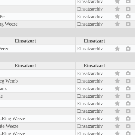
Einsatzarchiv
Einsatzarchiv
aße
Einsatzarchiv
ing Weeze
Einsatzarchiv
Einsatzort
Einsatzart
Weeze
Einsatzarchiv
Einsatzort
Einsatzart
Einsatzarchiv
weg Wemb
Einsatzarchiv
hanz
Einsatzarchiv
de
Einsatzarchiv
Einsatzarchiv
Einsatzarchiv
d-Ring Weeze
Einsatzarchiv
raße Weeze
Einsatzarchiv
d-Ring Weeze
Einsatzarchiv